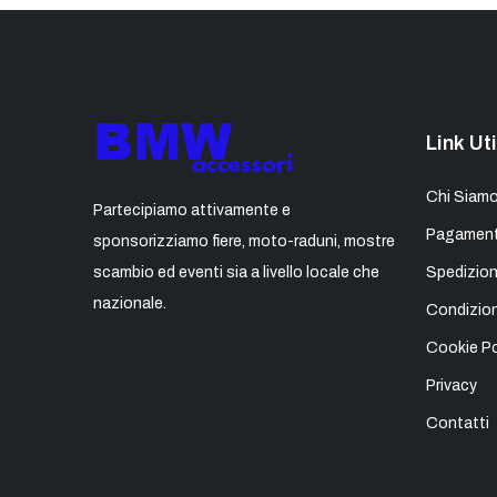
Link Uti
Chi Siam
Partecipiamo attivamente e
Pagament
sponsorizziamo fiere, moto-raduni, mostre
scambio ed eventi sia a livello locale che
Spedizion
nazionale.
Condizion
Cookie Po
Privacy
Contatti