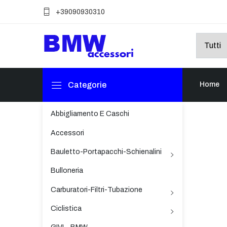
+39090930310
Categorie
Home
Abbigliamento E Caschi
Accessori
Bauletto-Portapacchi-Schienalini
Bulloneria
Carburatori-Filtri-Tubazione
Ciclistica