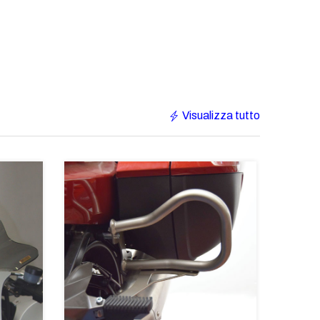
Visualizza tutto
IN EV