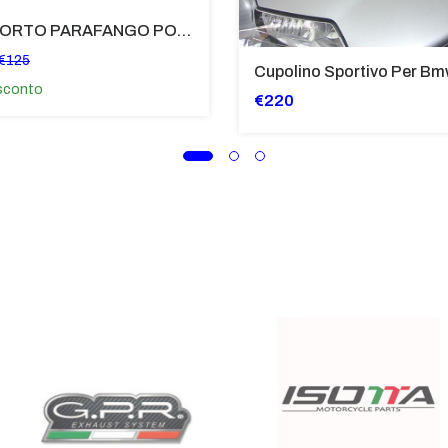
SUPPORTO PARAFANGO POSTERIORE BMW F900XR
€125
sconto
€220