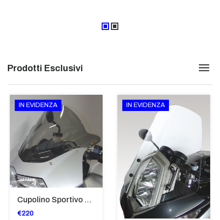
Prodotti Esclusivi
IN EVIDENZA
IN EVIDENZA
Cupolino Sportivo Per Bmw K 1200 R Sport 2005-07 TRASPARENTE - Sc967-T
€220