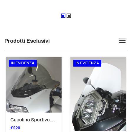
Prodotti Esclusivi
IN EVIDENZA
IN EVIDENZA
Cupolino Sportivo Per Bmw K 1200 R Sport 2005-07 TRASPARENTE - Sc967-T
€220