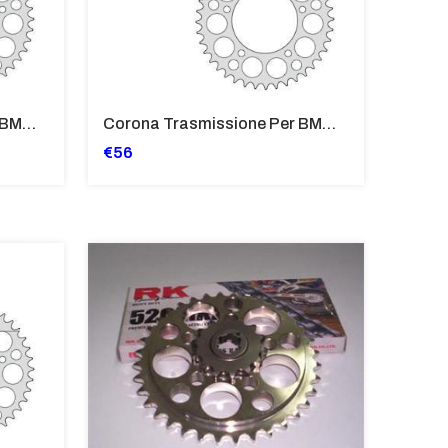
Corona Trasmissione Per BMW G650
Corona Trasmissione Per BMW G650
€56