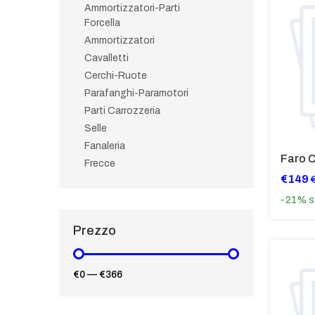
Ammortizzatori-Parti
Forcella
Ammortizzatori
Cavalletti
Cerchi-Ruote
Parafanghi-Paramotori
Parti Carrozzeria
Selle
Fanaleria
Frecce
€149
-21%
s
Prezzo
€0
—
€366