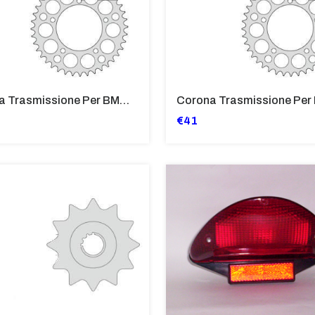
Corona Trasmissione Per BMW F650, GS
€41