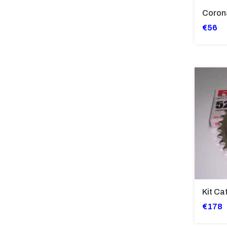
€56
€178