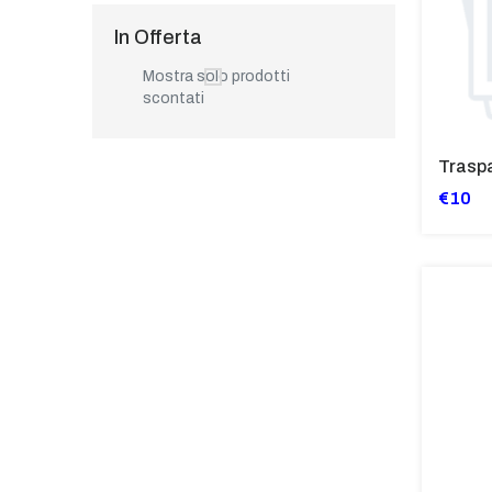
In Offerta
Mostra solo prodotti
scontati
€10