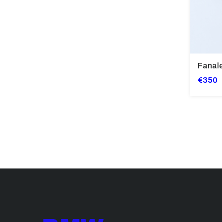
Fanal
€350