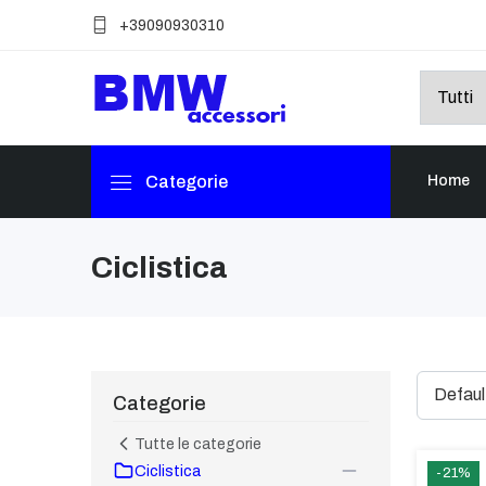
+39090930310
Categorie
Home
Ciclistica
Categorie
Tutte le categorie
Ciclistica
-21%