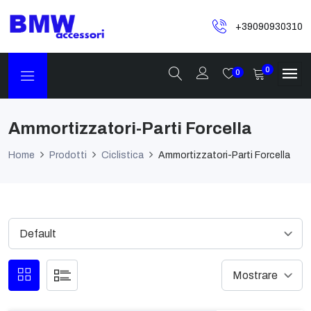
+39090930310
0
0
Ammortizzatori-Parti Forcella
Home
Prodotti
Ciclistica
Ammortizzatori-Parti Forcella