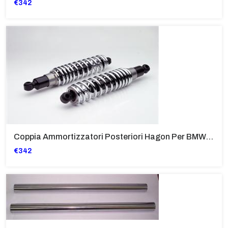
€342
Coppia Ammortizzatori Posteriori Hagon Per BMW R45, 65
€342