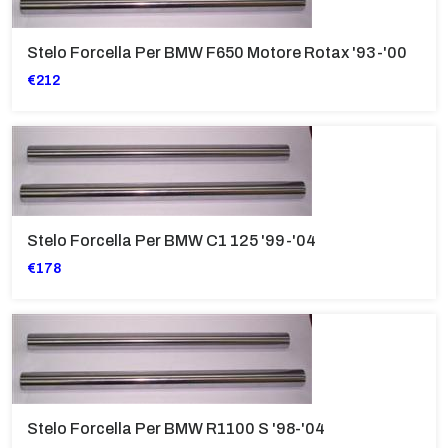
Stelo Forcella Per BMW F650 Motore Rotax '93-'00
€212
Stelo Forcella Per BMW C1 125 '99-'04
€178
Stelo Forcella Per BMW R1100 S '98-'04