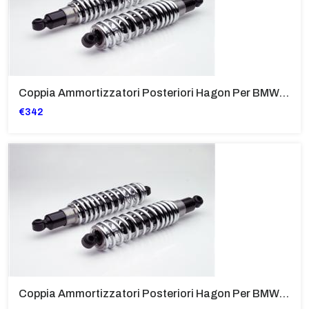
Coppia Ammortizzatori Posteriori Hagon Per BMW C1 Rear
€342
Coppia Ammortizzatori Posteriori Hagon Per BMW R50, 5, 100 S, T, RS, RT