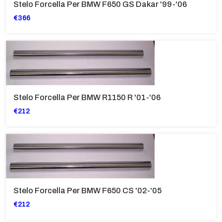
Stelo Forcella Per BMW F650 GS Dakar '99-'06
€366
Stelo Forcella Per BMW R1150 R '01-'06
€212
Stelo Forcella Per BMW F650 CS '02-'05
€212