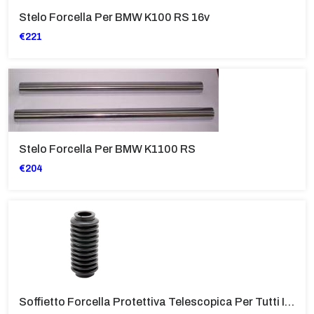
Stelo Forcella Per BMW K100 RS 16v
€221
Stelo Forcella Per BMW K1100 RS
€204
Soffietto Forcella Protettiva Telescopica Per Tutti I Modelli GS