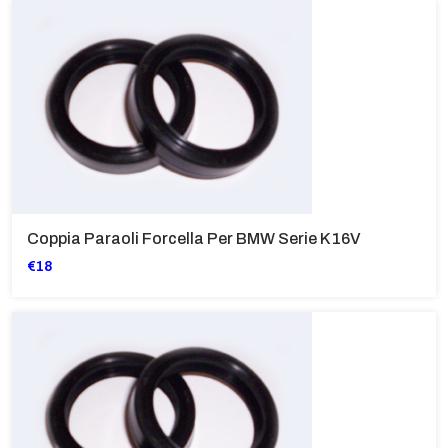
Coppia Paraoli Forcella Per BMW Serie K 16V
€18