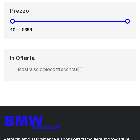
Prezzo
€0
—
€366
In Offerta
Mostra solo prodotti scontati
Partecipiamo attivamente e sponsorizziamo fiere, moto-raduni,