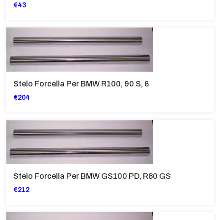
€43
Stelo Forcella Per BMW R100, 90 S, 6
€204
Stelo Forcella Per BMW GS100 PD, R80 GS
€212