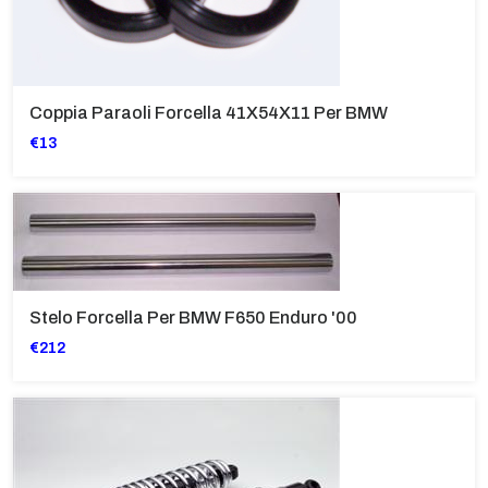
Coppia Paraoli Forcella 41X54X11 Per BMW
€13
Stelo Forcella Per BMW F650 Enduro '00
€212