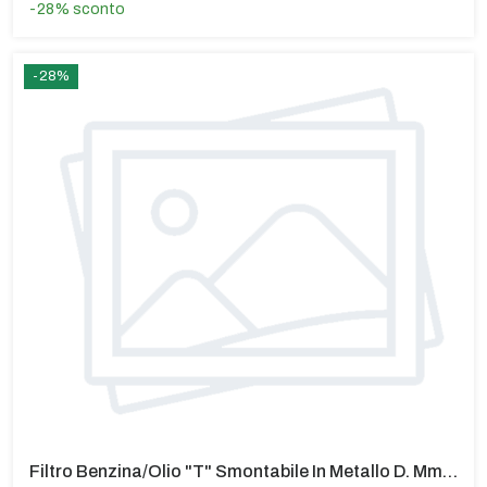
-28%
sconto
-28%
Filtro Benzina/Olio "T" Smontabile In Metallo D. Mm 8 Per BMW Tutti I Modelli