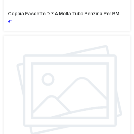
Coppia Fascette D.7 A Molla Tubo Benzina Per BMW Vari Modelli
€1