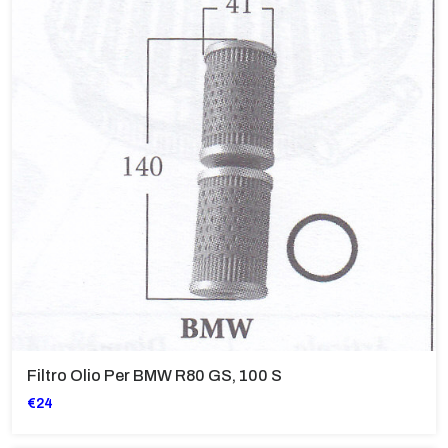
Filtro Olio Per BMW R80 GS, 100 S
€24