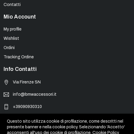
Contatti
Mio Account
My profile
Wishlist
Ordini
Tracking Ordine
Info Contatti
Via Firenze SN
info@bmwaccessori.it
+39090930310
Questo sito utilizza cookie di profilazione, come descritti nel
presente banner e nella cookie policy. Selezionando 'Accetto'
© BMW Accessori - PIVA 01931450835. Tutti i marchi, loghi e
acconsenti all'uso dei cookie di profilazione.
Cookie Policy