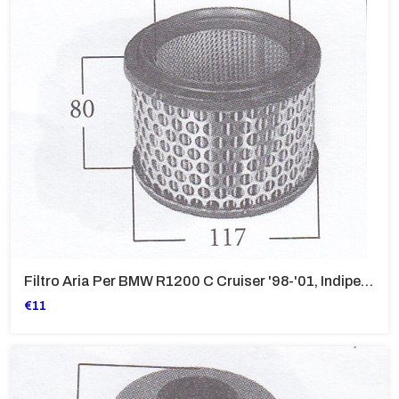
Filtro Aria Per BMW R1200 C Cruiser '98-'01, Indipendant
€11