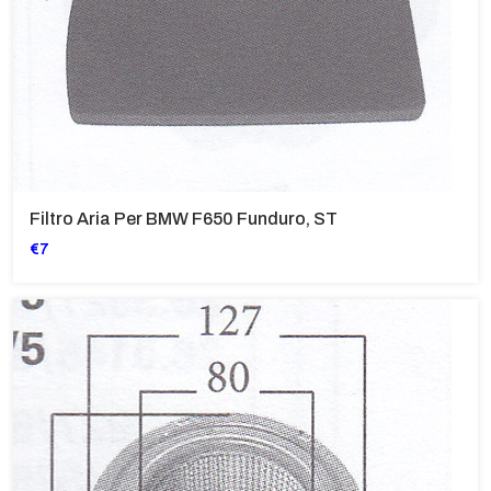
Filtro Aria Per BMW F650 Funduro, ST
€7