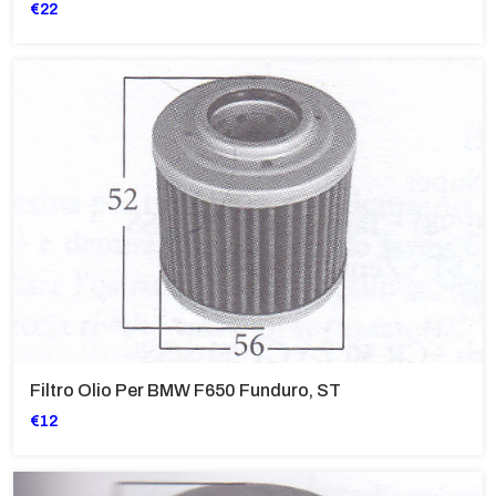
€22
Filtro Olio Per BMW F650 Funduro, ST
€12