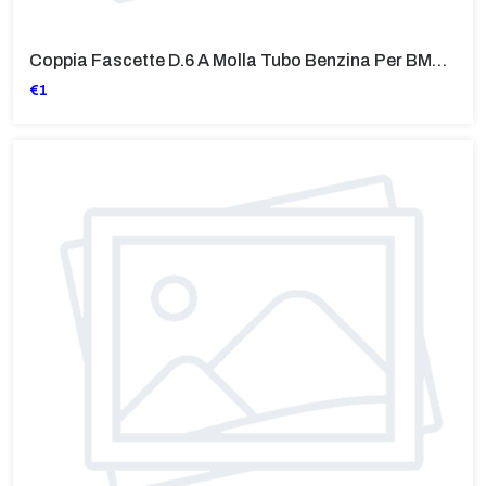
Coppia Fascette D.6 A Molla Tubo Benzina Per BMW Vari Modelli
€1