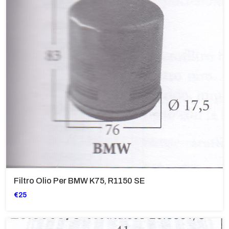
Filtro Olio Per BMW K75, R1150 SE
€25