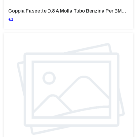
Coppia Fascette D.8 A Molla Tubo Benzina Per BMW Vari Modelli
€1