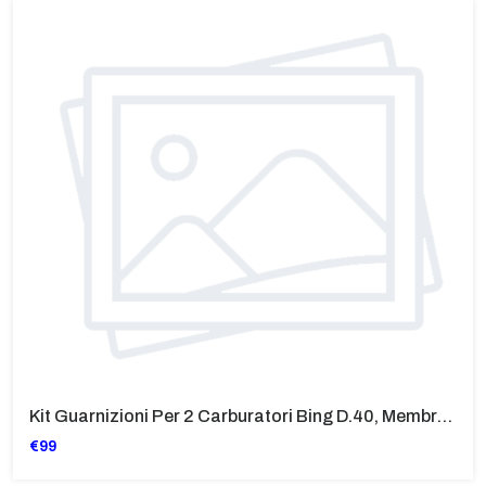
Kit Guarnizioni Per 2 Carburatori Bing D.40, Membrana Inclusa, 40 Mm Per BMW R 100 Tutti I Modelli
€99