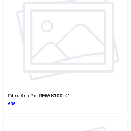
Filtro Aria Per BMW K100, K1
€35