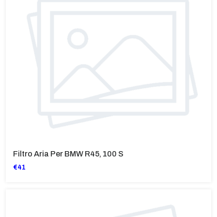
Filtro Aria Per BMW R45, 100 S
€41