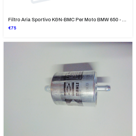
Filtro Aria Sportivo K&N-BMC Per Moto BMW 650 - F CS Scarver (K1
€75