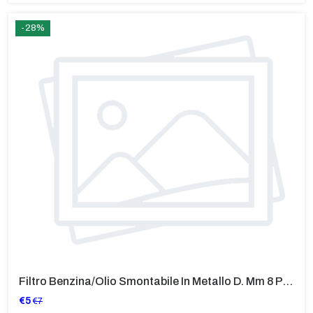
-28%
Filtro Benzina/Olio Smontabile In Metallo D. Mm 8 Per BMW Tutti I Modelli
€5
€7