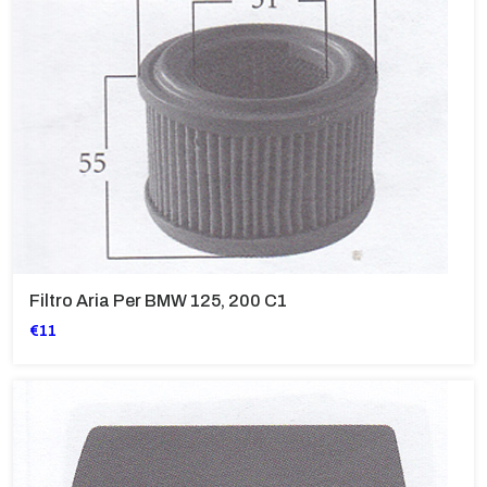
Filtro Aria Per BMW 125, 200 C1
€11