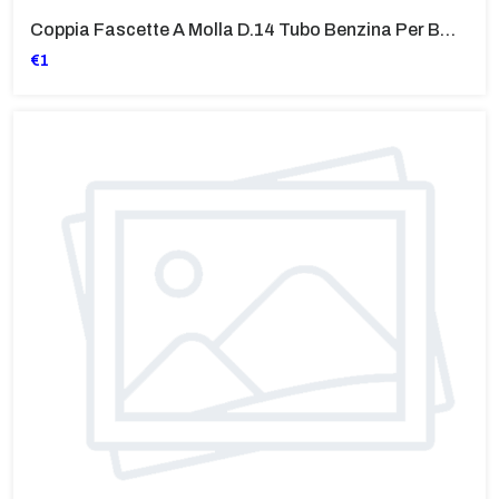
Coppia Fascette A Molla D.14 Tubo Benzina Per BMW Vari Modelli
€1