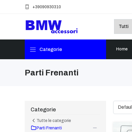
+39090930310
Categorie
Home
Parti Frenanti
Categorie
Tutte le categorie
Parti Frenanti