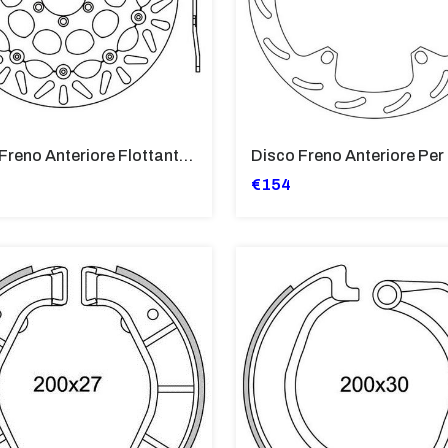
Disco Freno Anteriore Flottante Per BMW G 650 X Moto 2007-2008.
€154