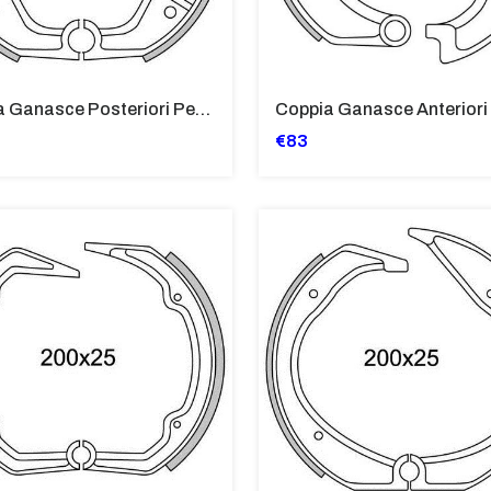
Coppia Ganasce Posteriori Per BMW R100
€83