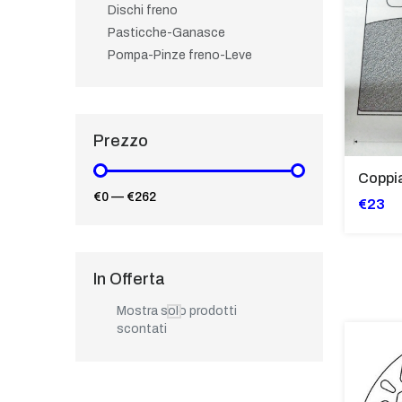
Dischi freno
Pasticche-Ganasce
Pompa-Pinze freno-Leve
Prezzo
€0
—
€262
€23
In Offerta
Mostra solo prodotti
scontati