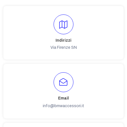
Indirizzi
Via Firenze SN
Email
info@bmwaccessori.it