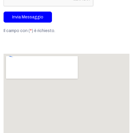
Invia Messaggio
Il campo con (
*
) è richiesto.