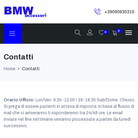
+39090930310
0
0
Contatti
Home
Contatti
Orario Ufficio:
Lun/Ven: 9,30-12,00 / 16-18,30 Sab/Dome: Chiuso
Si prega di essere pazienti in attesa di risposta. In base al flusso di
mail che ci arriveranno ti risponderemo tra 24/48 ore. Le email
inviate nel fine settimane verranno processate a partire da lunedì
successivo