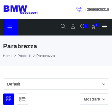
+39090930310
0
0
Parabrezza
Home
Prodotti
Parabrezza