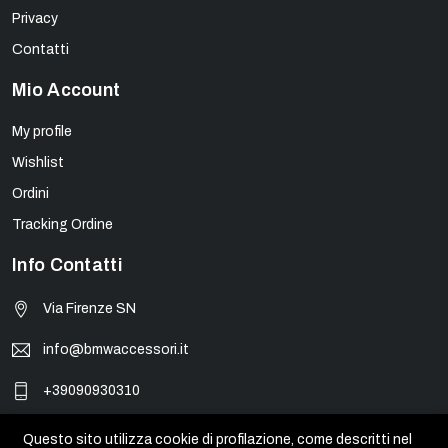
Privacy
Contatti
Mio Account
My profile
Wishlist
Ordini
Tracking Ordine
Info Contatti
Via Firenze SN
info@bmwaccessori.it
+39090930310
Questo sito utilizza cookie di profilazione, come descritti nel