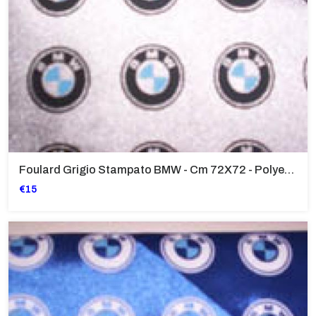
Foulard Grigio Stampato BMW - Cm 72X72 - Polyestr
€15