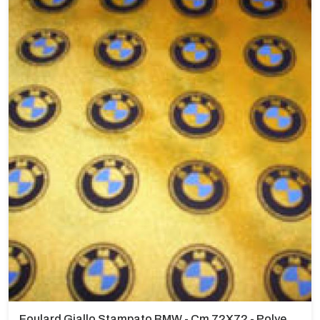
Foulard Giallo Stampato BMW - Cm 72X72 - Polyestr