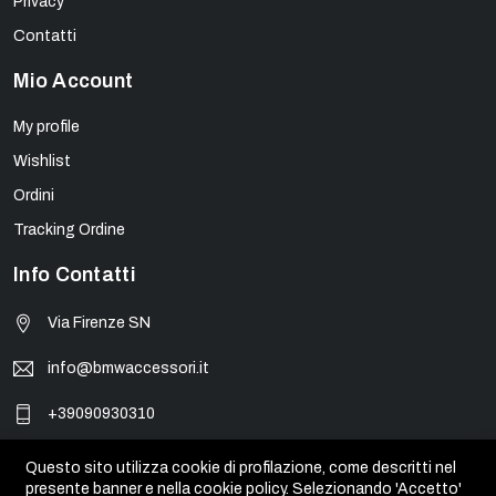
Privacy
Contatti
Mio Account
My profile
Wishlist
Ordini
Tracking Ordine
Info Contatti
Via Firenze SN
info@bmwaccessori.it
+39090930310
Questo sito utilizza cookie di profilazione, come descritti nel
presente banner e nella cookie policy. Selezionando 'Accetto'