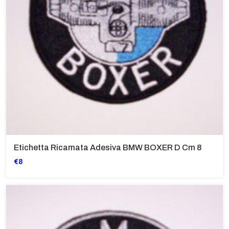
Etichetta Ricamata Adesiva BMW BOXER D Cm 8
€8