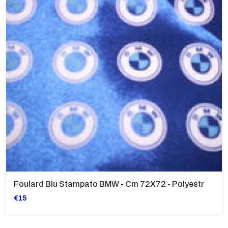
Foulard Blu Stampato BMW - Cm 72X72 - Polyestr
€15