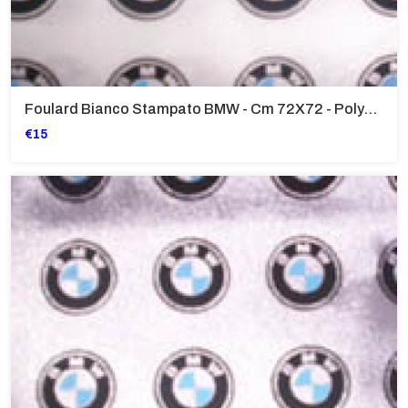
Foulard Bianco Stampato BMW - Cm 72X72 - Polyestr
€15