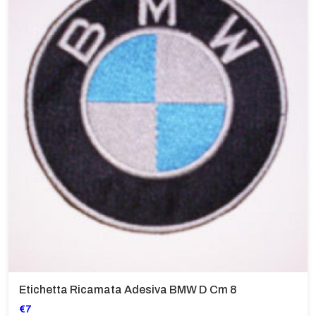
Etichetta Ricamata Adesiva BMW D Cm 8
€7