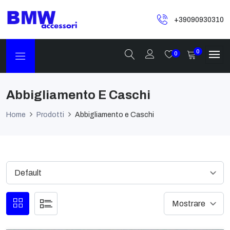
+39090930310
0
0
Abbigliamento E Caschi
Home
Prodotti
Abbigliamento e Caschi