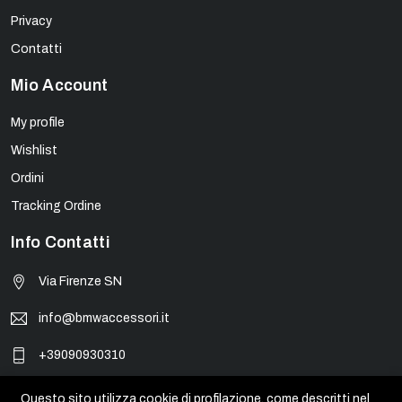
Privacy
Contatti
Mio Account
My profile
Wishlist
Ordini
Tracking Ordine
Info Contatti
Via Firenze SN
info@bmwaccessori.it
+39090930310
Questo sito utilizza cookie di profilazione, come descritti nel