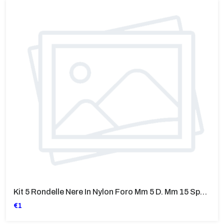
Kit 5 Rondelle Nere In Nylon Foro Mm 5 D. Mm 15 Spessore Mm 3,5 Vari Montaggi Per BMW Vari Modelli
€1