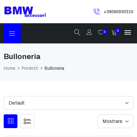
+39090930310
0
0
Bulloneria
Home
Prodotti
Bulloneria