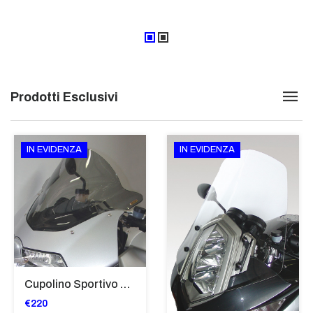
Prodotti Esclusivi
IN EVIDENZA
IN EVIDENZA
Cupolino Sportivo Per Bmw K 1200 R Sport 2005-07 TRASPARENTE - Sc967-T
€220