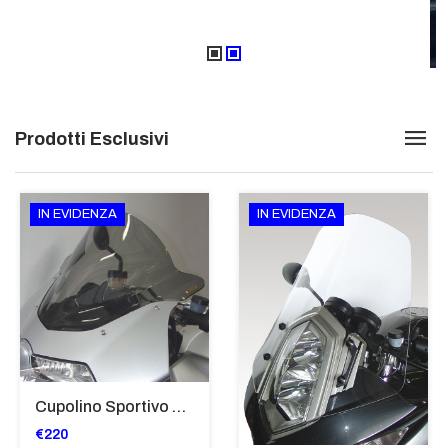
Prodotti Esclusivi
IN EVIDENZA
IN EVIDENZA
Cupolino Sportivo Per Bmw K 1200 R Sport 2005-07 TRASPARENTE - Sc967-T
€220