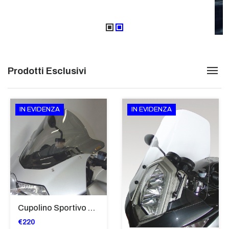
Prodotti Esclusivi
IN EVIDENZA
IN EVIDENZA
Cupolino Sportivo Per Bmw K 1200 R Sport 2005-07 TRASPARENTE - Sc967-T
€220