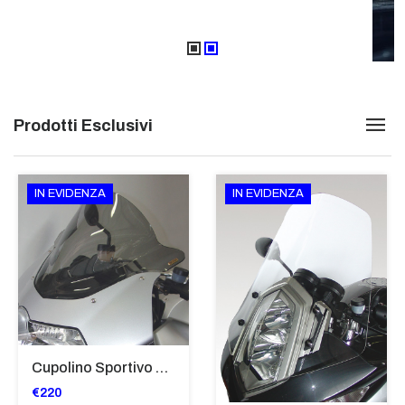
Prodotti Esclusivi
IN EVIDENZA
IN EVIDENZA
Cupolino Sportivo Per Bmw K 1200 R Sport 2005-07 TRASPARENTE - Sc967-T
€220