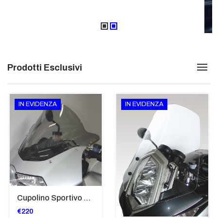
Prodotti Esclusivi
IN EVIDENZA
IN EVIDENZA
Cupolino Sportivo Per Bmw K 1200 R Sport 2005-07 TRASPARENTE - Sc967-T
€220