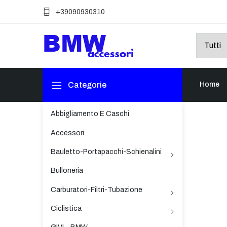
+39090930310
Categorie
Home
Abbigliamento E Caschi
Accessori
Bauletto-Portapacchi-Schienalini
Bulloneria
Carburatori-Filtri-Tubazione
Ciclistica