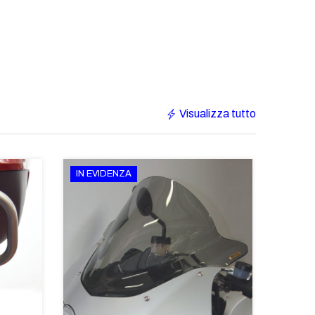
Visualizza tutto
IN EVIDENZA
IN EV