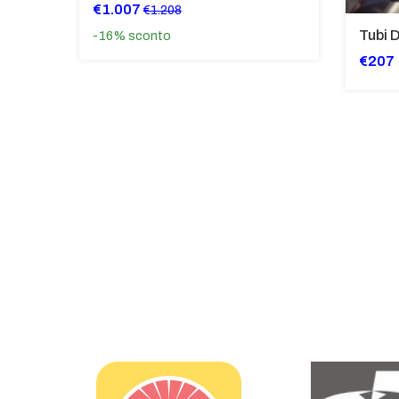
€1.007
€1.208
-16%
sconto
€207