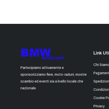
Link Uti
Chi Siam
Partecipiamo attivamente e
Pagament
sponsorizziamo fiere, moto-raduni, mostre
scambio ed eventi sia a livello locale che
Spedizion
nazionale.
Condizion
Cookie Po
Privacy