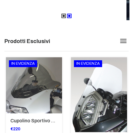
Prodotti Esclusivi
IN EVIDENZA
IN EVIDENZA
Cupolino Sportivo Per Bmw K 1200 R Sport 2005-07 TRASPARENTE - Sc967-T
€220