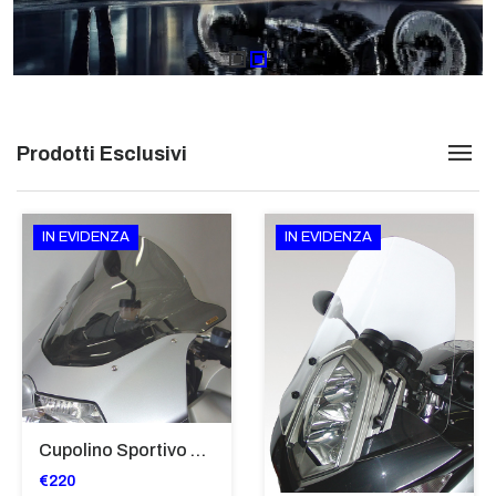
Prodotti Esclusivi
IN EVIDENZA
IN EVIDENZA
Cupolino Sportivo Per Bmw K 1200 R Sport 2005-07 TRASPARENTE - Sc967-T
€220