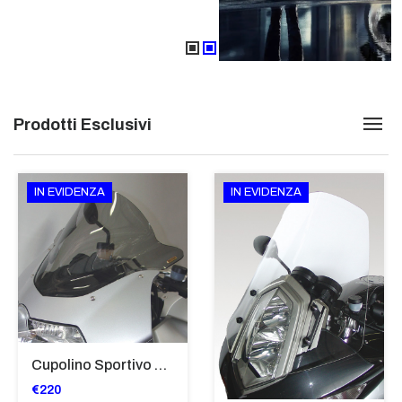
Prodotti Esclusivi
IN EVIDENZA
IN EVIDENZA
Cupolino Sportivo Per Bmw K 1200 R Sport 2005-07 TRASPARENTE - Sc967-T
€220