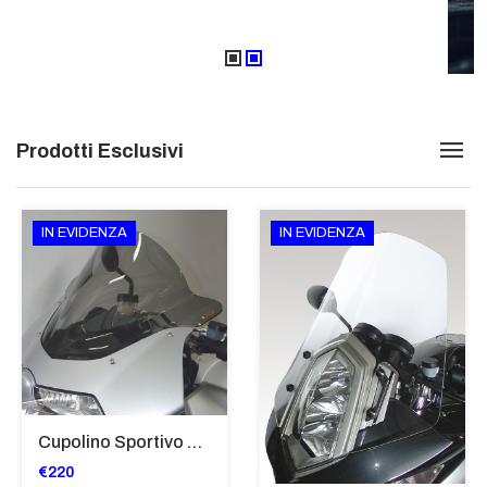
Prodotti Esclusivi
IN EVIDENZA
IN EVIDENZA
Cupolino Sportivo Per Bmw K 1200 R Sport 2005-07 TRASPARENTE - Sc967-T
€220