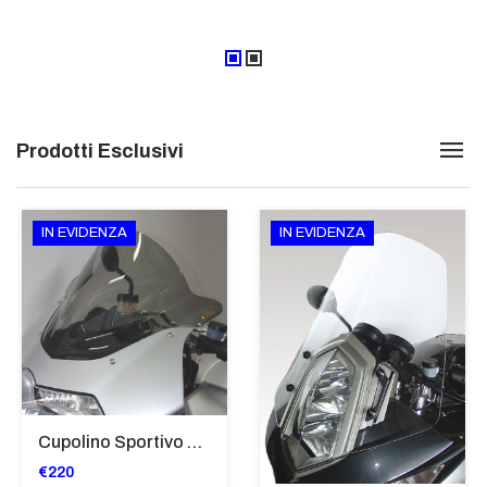
Prodotti Esclusivi
IN EVIDENZA
IN EVIDENZA
Cupolino Sportivo Per Bmw K 1200 R Sport 2005-07 TRASPARENTE - Sc967-T
€220