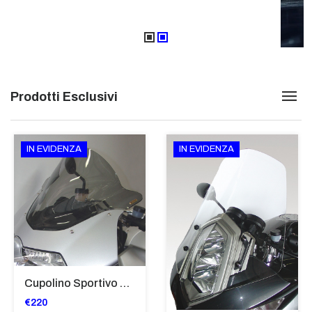
Prodotti Esclusivi
IN EVIDENZA
IN EVIDENZA
Cupolino Sportivo Per Bmw K 1200 R Sport 2005-07 TRASPARENTE - Sc967-T
€220