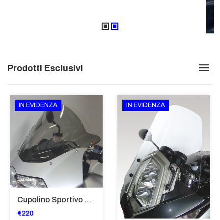
Prodotti Esclusivi
IN EVIDENZA
IN EVIDENZA
Cupolino Sportivo Per Bmw K 1200 R Sport 2005-07 TRASPARENTE - Sc967-T
€220