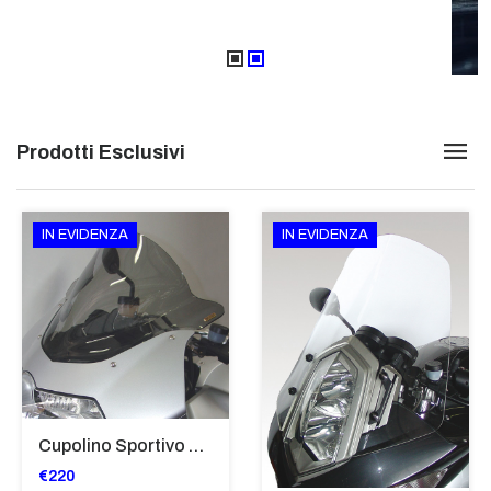
Prodotti Esclusivi
IN EVIDENZA
IN EVIDENZA
Cupolino Sportivo Per Bmw K 1200 R Sport 2005-07 TRASPARENTE - Sc967-T
€220