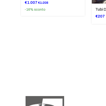
€1.007
€1.208
-16%
sconto
€207