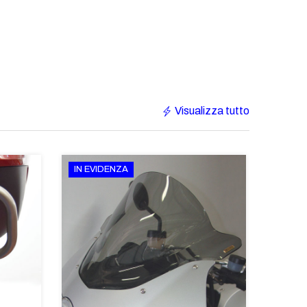
Visualizza tutto
IN EVIDENZA
€233