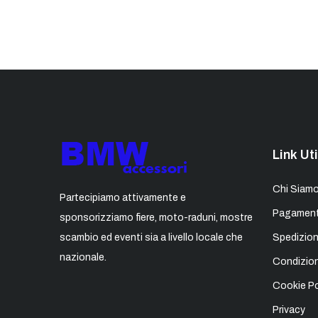
Link Uti
Chi Siam
Partecipiamo attivamente e
Pagament
sponsorizziamo fiere, moto-raduni, mostre
scambio ed eventi sia a livello locale che
Spedizion
nazionale.
Condizion
Cookie Po
Privacy