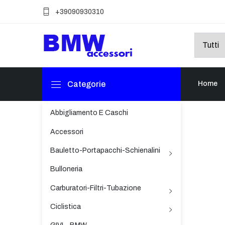
+39090930310
Categorie
Home
Abbigliamento E Caschi
Accessori
Bauletto-Portapacchi-Schienalini
Bulloneria
Carburatori-Filtri-Tubazione
Ciclistica