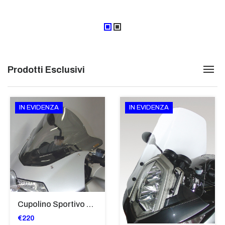
Prodotti Esclusivi
IN EVIDENZA
IN EVIDENZA
Cupolino Sportivo Per Bmw K 1200 R Sport 2005-07 TRASPARENTE - Sc967-T
€220