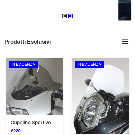
Prodotti Esclusivi
IN EVIDENZA
IN EVIDENZA
Cupolino Sportivo Per Bmw K 1200 R Sport 2005-07 TRASPARENTE - Sc967-T
€220