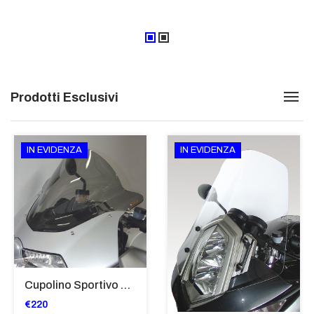
Prodotti Esclusivi
IN EVIDENZA
IN EVIDENZA
Cupolino Sportivo Per Bmw K 1200 R Sport 2005-07 TRASPARENTE - Sc967-T
€220