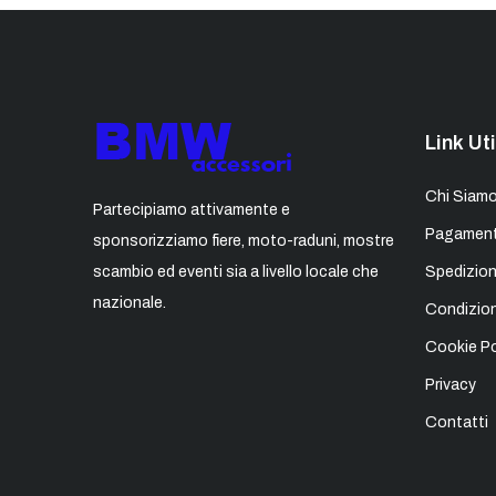
Link Uti
Chi Siam
Partecipiamo attivamente e
Pagament
sponsorizziamo fiere, moto-raduni, mostre
scambio ed eventi sia a livello locale che
Spedizion
nazionale.
Condizion
Cookie Po
Privacy
Contatti