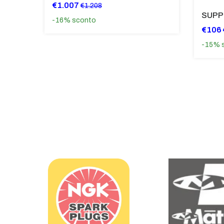
€1.007
€1.208
-16%
sconto
€106
-15%