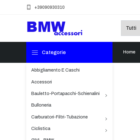
+39090930310
Categorie
Home
Abbigliamento E Caschi
Accessori
Bauletto-Portapacchi-Schienalini
Bulloneria
Carburatori-Filtri-Tubazione
Ciclistica