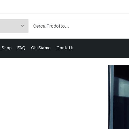
Shop
FAQ
Chi Siamo
Contatti