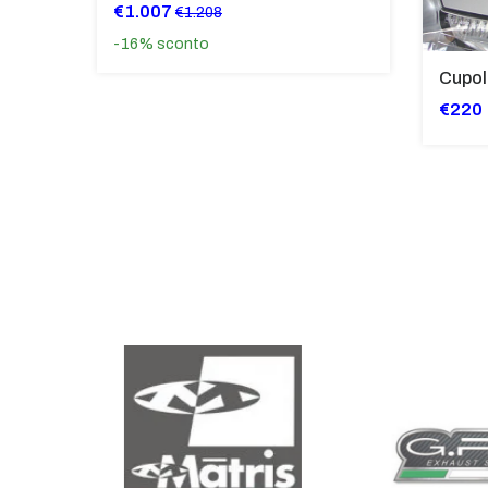
€1.007
€1.208
-16%
sconto
€220