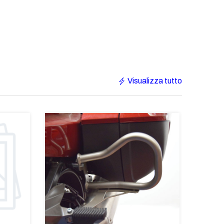
Visualizza tutto
€233