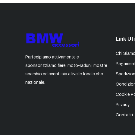
Link Uti
Chi Siam
Partecipiamo attivamente e
Pagament
sponsorizziamo fiere, moto-raduni, mostre
scambio ed eventi sia a livello locale che
Spedizion
nazionale.
Condizion
Cookie Po
Privacy
Contatti