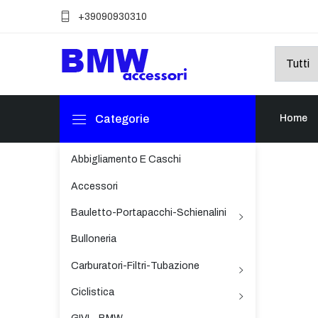
+39090930310
Categorie
Home
Abbigliamento E Caschi
Accessori
Bauletto-Portapacchi-Schienalini
Bulloneria
Carburatori-Filtri-Tubazione
Ciclistica