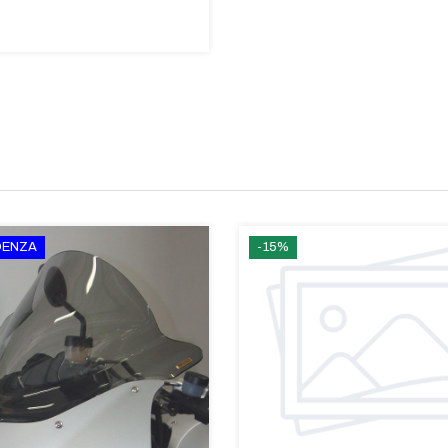
IDENZA
-15%