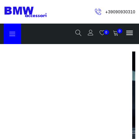
+39090930310
0
0