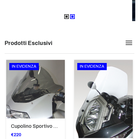
Prodotti Esclusivi
IN EVIDENZA
IN EVIDENZA
Cupolino Sportivo Per Bmw K 1200 R Sport 2005-07 TRASPARENTE - Sc967-T
€220