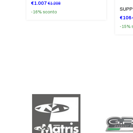
€1.007
€1.208
-16%
sconto
€106
-15%