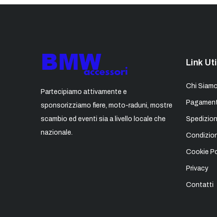
Link Uti
Chi Siam
Partecipiamo attivamente e
Pagament
sponsorizziamo fiere, moto-raduni, mostre
scambio ed eventi sia a livello locale che
Spedizion
nazionale.
Condizion
Cookie Po
Privacy
Contatti