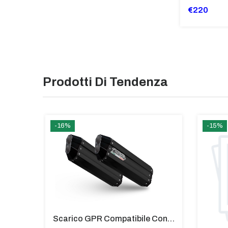
€220
Prodotti Di Tendenza
-16%
-15%
Coppia Di Paramani Per Bmw C 650 Gt Da 2016 Fumè Chiaro - PM59-FC
Scarico GPR Compatibile Con Bmw K 1600 Gt 2017-2021 - Hyper Sonic Black Titanium