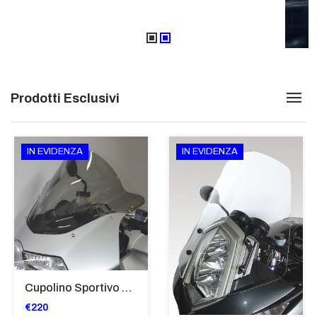
Prodotti Esclusivi
IN EVIDENZA
IN EVIDENZA
Cupolino Sportivo Per Bmw K 1200 R Sport 2005-07 TRASPARENTE - Sc967-T
€220