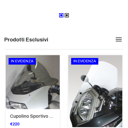
Prodotti Esclusivi
IN EVIDENZA
IN EVIDENZA
Cupolino Sportivo Per Bmw K 1200 R Sport 2005-07 TRASPARENTE - Sc967-T
€220