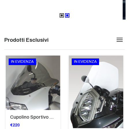
Prodotti Esclusivi
IN EVIDENZA
IN EVIDENZA
Cupolino Sportivo Per Bmw K 1200 R Sport 2005-07 TRASPARENTE - Sc967-T
€220