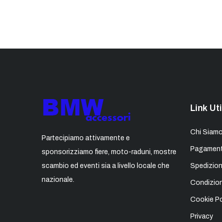
Link Uti
Chi Siam
Partecipiamo attivamente e
Pagament
sponsorizziamo fiere, moto-raduni, mostre
scambio ed eventi sia a livello locale che
Spedizion
nazionale.
Condizion
Cookie Po
Privacy