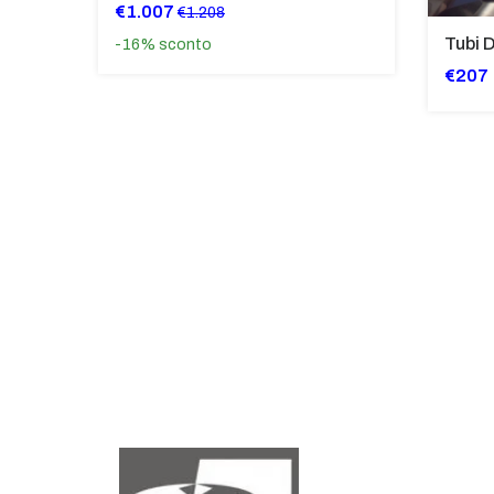
€1.007
€1.208
-16%
sconto
€207