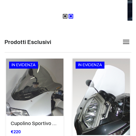
Prodotti Esclusivi
IN EVIDENZA
IN EVIDENZA
Cupolino Sportivo Per Bmw K 1200 R Sport 2005-07 TRASPARENTE - Sc967-T
€220