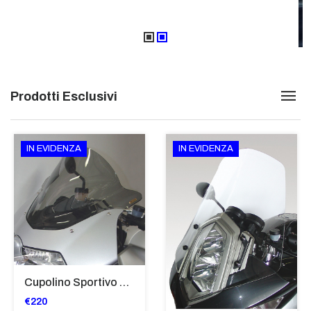
Prodotti Esclusivi
IN EVIDENZA
IN EVIDENZA
Cupolino Sportivo Per Bmw K 1200 R Sport 2005-07 TRASPARENTE - Sc967-T
€220