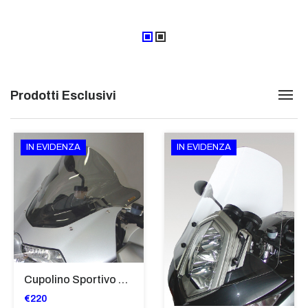
Prodotti Esclusivi
IN EVIDENZA
IN EVIDENZA
Cupolino Sportivo Per Bmw K 1200 R Sport 2005-07 TRASPARENTE - Sc967-T
€220