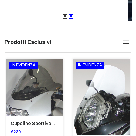
Prodotti Esclusivi
IN EVIDENZA
IN EVIDENZA
Cupolino Sportivo Per Bmw K 1200 R Sport 2005-07 TRASPARENTE - Sc967-T
€220