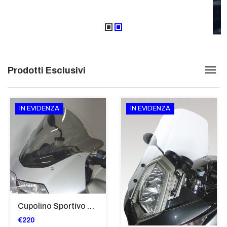
Prodotti Esclusivi
IN EVIDENZA
IN EVIDENZA
Cupolino Sportivo Per Bmw K 1200 R Sport 2005-07 TRASPARENTE - Sc967-T
€220