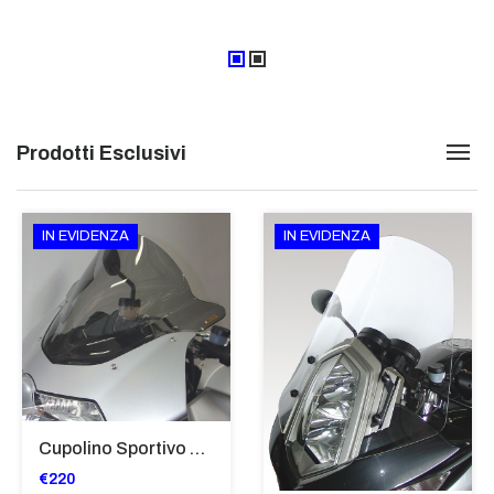
Prodotti Esclusivi
IN EVIDENZA
IN EVIDENZA
Cupolino Sportivo Per Bmw K 1200 R Sport 2005-07 TRASPARENTE - Sc967-T
€220