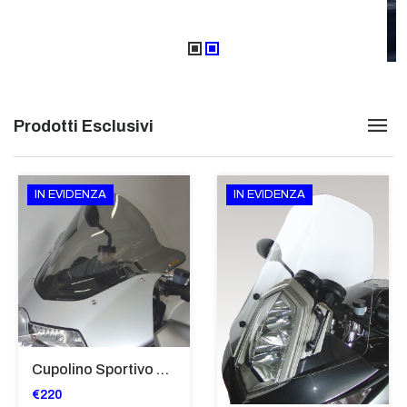
Prodotti Esclusivi
IN EVIDENZA
IN EVIDENZA
Cupolino Sportivo Per Bmw K 1200 R Sport 2005-07 TRASPARENTE - Sc967-T
€220