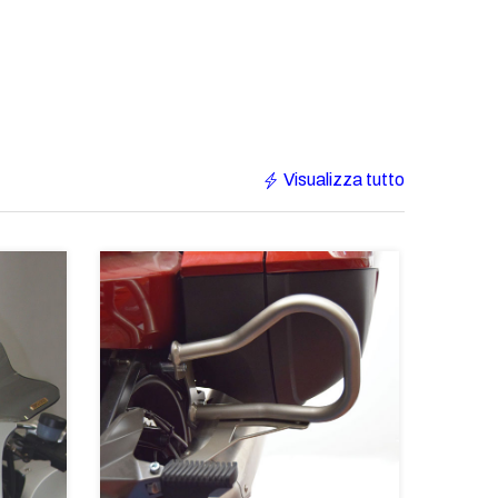
Visualizza tutto
€233