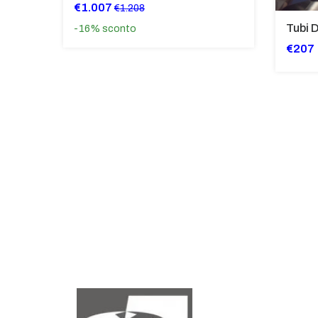
€1.007
€1.208
-16%
sconto
€207