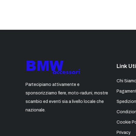
Link Uti
Chi Siam
Partecipiamo attivamente e
Pagament
sponsorizziamo fiere, moto-raduni, mostre
scambio ed eventi sia a livello locale che
Spedizion
nazionale.
Condizion
Cookie Po
Privacy