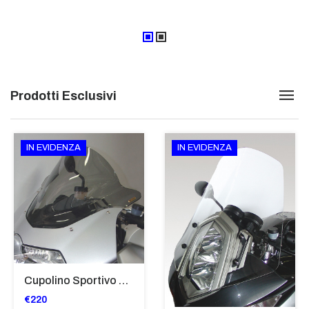
Prodotti Esclusivi
IN EVIDENZA
IN EVIDENZA
Cupolino Sportivo Per Bmw K 1200 R Sport 2005-07 TRASPARENTE - Sc967-T
€220