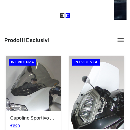
Prodotti Esclusivi
IN EVIDENZA
IN EVIDENZA
Cupolino Sportivo Per Bmw K 1200 R Sport 2005-07 TRASPARENTE - Sc967-T
€220