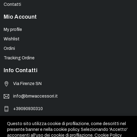
Contatti
Mio Account
My profile
Wishlist
Ordini
Tracking Ordine
Info Contatti
Via Firenze SN
info@bmwaccessori.it
+39090930310
Questo sito utilizza cookie di profilazione, come descritti nel
presente banner e nella cookie policy. Selezionando 'Accetto'
© BMW Accessori - PIVA 01931450835. Tutti i marchi, loghi e
acconsenti all'uso dei cookie di profilazione.
Cookie Policy