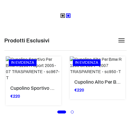
Prodotti Esclusivi
IN EVIDENZA
IN EVIDENZA
Cupolino Alto Per Bmw R 1200 St 2004 - 2007 TRASPARENTE - Sc950-T
Cupolino Sportivo Per Bmw K 1200 R Sport 2005-07 TRASPARENTE - Sc967-T
€220
€220