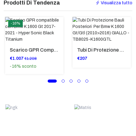
Prodotti Di Tendenza
Visualizza tutto
-16%
Scarico GPR Compatibile Con Bmw K 1600 Gt 2017-2021 - Hyper Sonic Black Titanium
Tubi Di Protezione Bauli Posteriori Per Bmw K 1600 Gt/Gtl (2010>2016) GIALLO - TB8025-K1600GTL
€1.007
€207
€1.208
-16%
sconto