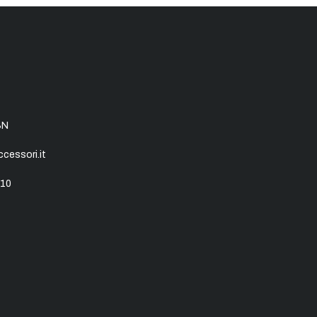
SN
essori.it
10