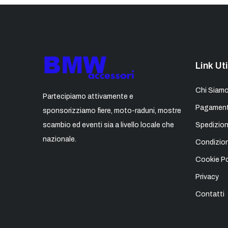
Link Uti
Chi Siam
Partecipiamo attivamente e
Pagament
sponsorizziamo fiere, moto-raduni, mostre
scambio ed eventi sia a livello locale che
Spedizion
nazionale.
Condizion
Cookie Po
Privacy
Contatti