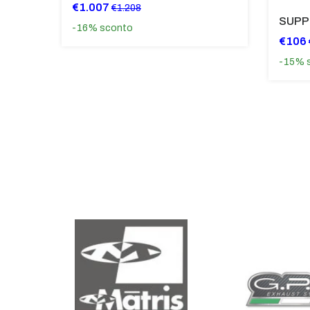
€1.007
€1.208
-16%
sconto
€106
-15%