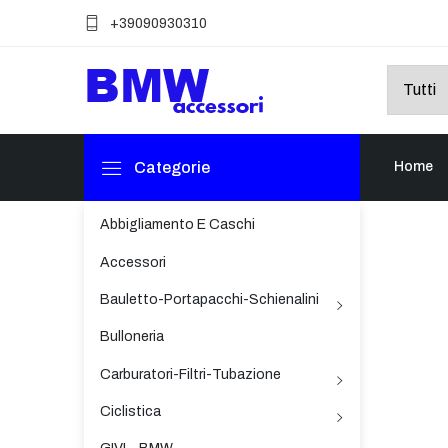
+39090930310
Categorie
Home
Abbigliamento E Caschi
Accessori
Bauletto-Portapacchi-Schienalini
Bulloneria
Carburatori-Filtri-Tubazione
Ciclistica