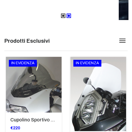
Prodotti Esclusivi
IN EVIDENZA
IN EVIDENZA
Cupolino Sportivo Per Bmw K 1200 R Sport 2005-07 TRASPARENTE - Sc967-T
€220